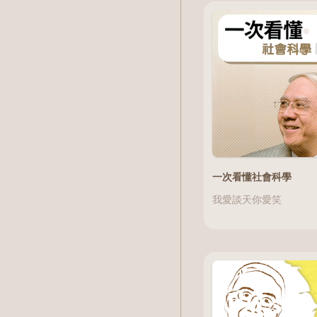
一次看懂社會科學
我愛談天你愛笑