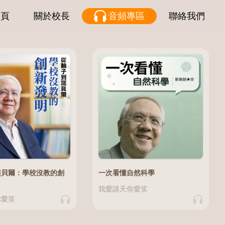
首頁
關於校長
音頻專區
聯絡我們
諾貝爾：學校沒教的創
一次看懂自然科學
我愛談天你愛笑
你愛笑